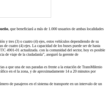
sueño
, que beneficiará a más de 1.000 usuarios de ambas localidades
ón y tres (3) o cuatro (4) ejes, estos vehículos dependiendo de su
bus de cuatro (4) ejes. La capacidad de los buses puede ser de hasta
TC 4901-01 actualizada. con la comunidad del sector, hoy es posible
a de viaje de la ciudadanía”, aseguró la gerente de
ias a que una de sus paradas es frente a la estación de TransMilenio
ráfico en el la zona, y de aproximadamente 14 a 20 minutos por
mero de pasajeros en el sistema de transporte en un intervalo de un