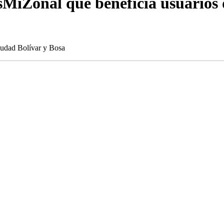
sMiZonal que beneficia usuarios 
iudad Bolívar y Bosa