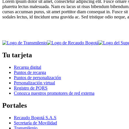
Lorem ipsum dolor sit amet, consectetur adipiscing elit. Fusce ornare s
pharetra lectus malesuada. Nam eu lacus ut risus bibendum bibendum. 
cursus accumsan purus, sit amet porttitor diam consequat in. Fusce sit 
sodales lectus, id tincidunt urna gravida ac. Sed tristique odio neque, 
Tu tarjeta
Recarga digital
Puntos de recarga
Puntos de personalización
Personalización virtual
Registro de PQRS
Conozca nuestros promotores de red externa
Portales
Recaudo Bogotá S.A.S
Secretaría de Movilidad
Transmilenio