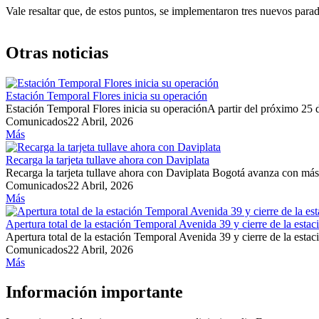
Vale resaltar que, de estos puntos, se implementaron tres nuevos parad
Otras noticias
Estación Temporal Flores inicia su operación
Estación Temporal Flores inicia su operaciónA partir del próximo 25 d
Comunicados
22 Abril, 2026
Más
Recarga la tarjeta tullave ahora con Daviplata
Recarga la tarjeta tullave ahora con Daviplata Bogotá avanza con más f
Comunicados
22 Abril, 2026
Más
Apertura total de la estación Temporal Avenida 39 y cierre de la est
Apertura total de la estación Temporal Avenida 39 y cierre de la est
Comunicados
22 Abril, 2026
Más
Información importante