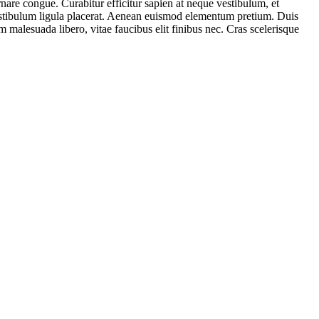
rnare congue. Curabitur efficitur sapien at neque vestibulum, et
vestibulum ligula placerat. Aenean euismod elementum pretium. Duis
m malesuada libero, vitae faucibus elit finibus nec. Cras scelerisque