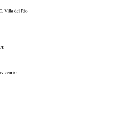
. Villa del Río
 70
avicencio