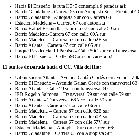
Hacia El Ensueño, la ruta H545 contempla 9 paradas así:
Barrio Guadalupe - Carrera 63 con Autopista Sur – Frente al CC
Barrio Guadalupe - Autopista Sur con Carrera 63
Estación Madelena – Carrera 67 con autopista
Barrio Rafael Escamilla – Carrera 67 con calle 59 sur
Barrio Madelena-Carrera 67 con calle 60A sur
Barrio Madelena – Carrera 67 con calle 62B sur
Barrio Atlanta – Carrera 67 con calle 65 sur
Parque Residencial El Paraíso – Calle 59C sur con Transversal
Barrio El Ensueño – Calle 59C sur con carrera 52
11 puntos de parada hacia el CC. Villa del Río:
Urbanización Atlanta - Avenida Gaitán Cortés con avenida Vill
Barrio El Ensueño – Avenida Gaitán Cortés con transversal 63
Barrio Atlanta – Calle 59 sur con transversal 60
IED Rogelio Salmona – Transversal 59 sur con calle 59 sur
Barrio Atlanta – Transversal 66A con calle 59 sur
Barrio Atlanta – Carrera 67 con calle 66 sur
Barrio Madelena – Carrera 67 con calle 62B sur
Barrio Madelena – Carrera 67 con calle 60A sur
Barrio Madelena – Carrera 67 con calle 57V sur
Estación Madelena – Autopista Sur con carrera 66ª
Barrio Guadalupe – Carrera 63 con Autopista Sur