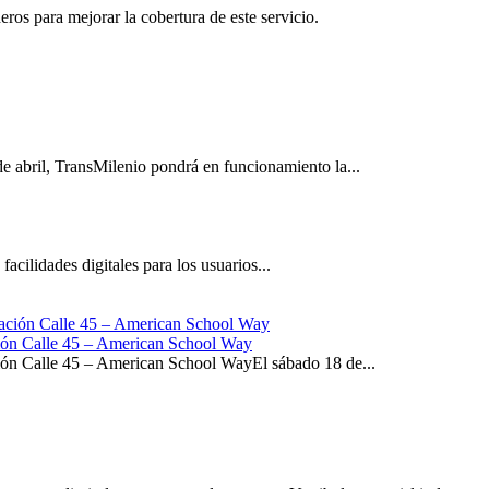
eros para mejorar la cobertura de este servicio.
e abril, TransMilenio pondrá en funcionamiento la...
acilidades digitales para los usuarios...
ación Calle 45 – American School Way
ación Calle 45 – American School WayEl sábado 18 de...