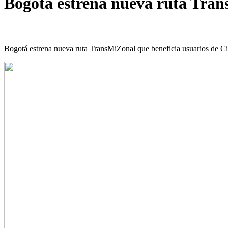
Bogotá estrena nueva ruta Tran
Bogotá estrena nueva ruta TransMiZonal que beneficia usuarios de C