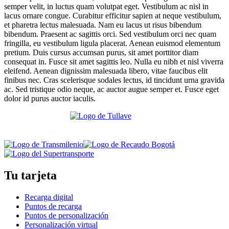
semper velit, in luctus quam volutpat eget. Vestibulum ac nisl in
lacus ornare congue. Curabitur efficitur sapien at neque vestibulum,
et pharetra lectus malesuada. Nam eu lacus ut risus bibendum
bibendum. Praesent ac sagittis orci. Sed vestibulum orci nec quam
fringilla, eu vestibulum ligula placerat. Aenean euismod elementum
pretium. Duis cursus accumsan purus, sit amet porttitor diam
consequat in. Fusce sit amet sagittis leo. Nulla eu nibh et nisl viverra
eleifend. Aenean dignissim malesuada libero, vitae faucibus elit
finibus nec. Cras scelerisque sodales lectus, id tincidunt urna gravida
ac. Sed tristique odio neque, ac auctor augue semper et. Fusce eget
dolor id purus auctor iaculis.
Tu tarjeta
Recarga digital
Puntos de recarga
Puntos de personalización
Personalización virtual