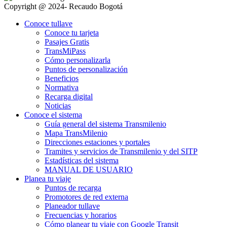
Copyright @ 2024- Recaudo Bogotá
Conoce tullave
Conoce tu tarjeta
Pasajes Gratis
TransMiPass
Cómo personalizarla
Puntos de personalización
Beneficios
Normativa
Recarga digital
Noticias
Conoce el sistema
Guía general del sistema Transmilenio
Mapa TransMilenio
Direcciones estaciones y portales
Tramites y servicios de Transmilenio y del SITP
Estadísticas del sistema
MANUAL DE USUARIO
Planea tu viaje
Puntos de recarga
Promotores de red externa
Planeador tullave
Frecuencias y horarios
Cómo planear tu viaje con Google Transit