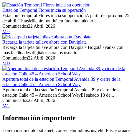
Estación Temporal Flores inicia su operación
Estación Temporal Flores inicia su operaciónA partir del próximo 25
de abril, TransMilenio pondrá en funcionamiento la...
Comunicados
22 Abril, 2026
Más
Recarga la tarjeta tullave ahora con Daviplata
Recarga la tarjeta tullave ahora con Daviplata Bogotá avanza con
más facilidades digitales para los usuarios...
Comunicados
22 Abril, 2026
Más
Apertura total de la estación Temporal Avenida 39 y cierre de la
estación Calle 45 – American School Way
Apertura total de la estación Temporal Avenida 39 y cierre de la
estación Calle 45 – American School WayEl sábado 18 de...
Comunicados
22 Abril, 2026
Más
Información importante
Lorem ipsum dolor sit amet, consectetur adipiscing elit. Fusce ornare